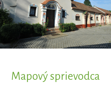
Mapový sprievodca