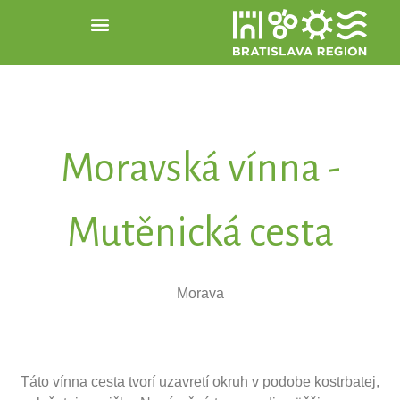
Moravská vínna -
Mutěnická cesta
Morava
Táto vínna cesta tvorí uzavretí okruh v podobe kostrbatej,