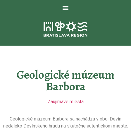
Geologické múzeum
Barbora
Zaujímavé miesta
Geologické múzeum Barbora sa nachádza v obci Devín
neďaleko
Devínskeho hradu na skutočne autentickom mieste.