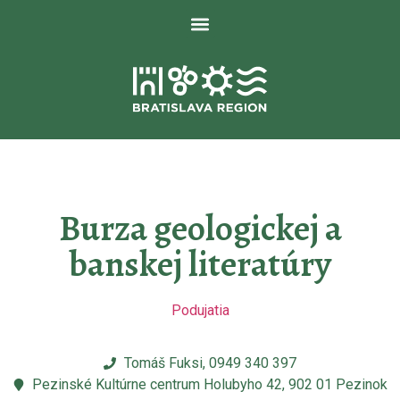
Burza geologickej a
banskej literatúry
Podujatia
Tomáš Fuksi, 0949 340 397
Pezinské Kultúrne centrum Holubyho 42, 902 01 Pezinok